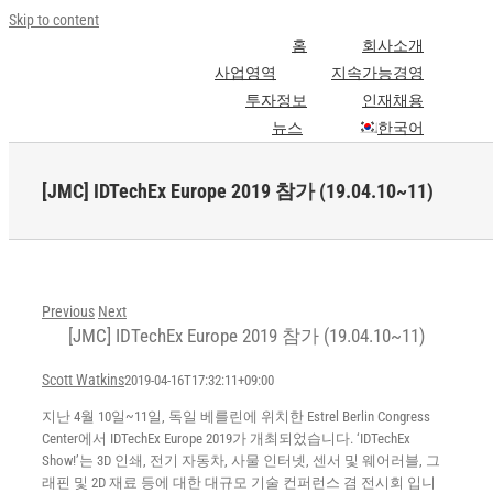
Skip to content
홈
회사소개
사업영역
지속가능경영
투자정보
인재채용
뉴스
한국어
[JMC] IDTechEx Europe 2019 참가 (19.04.10~11)
Previous
Next
[JMC] IDTechEx Europe 2019 참가 (19.04.10~11)
Scott Watkins
2019-04-16T17:32:11+09:00
지난 4월 10일~11일, 독일 베를린에 위치한 Estrel Berlin Congress
Center에서 IDTechEx Europe 2019가 개최되었습니다. ‘IDTechEx
Show!’는 3D 인쇄, 전기 자동차, 사물 인터넷, 센서 및 웨어러블, 그
래핀 및 2D 재료 등에 대한 대규모 기술 컨퍼런스 겸 전시회 입니