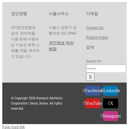
경인양행
서울사무소
이메일
(주)경인양행은
서울시 양천구 공
Contact Us
섬유, 전자제품,
항대로 572, 07947
Privacy Policy
식품 등에 사용되
개인정보 처리
는 기능성 화학 소
검색
방침
재를 개발, 제조하
고 있습니다.
Search for:
Facebook
LinkedIn
© Copyright
2026 Kyung-In Synthetic
YouTube
X
Corporation | Seoul, Korea. All rights
reserved.
Instagram
Page load link