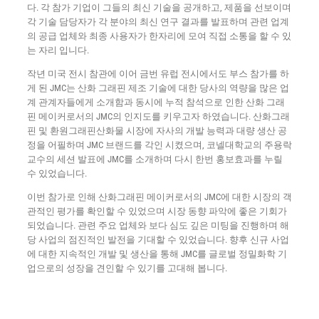
다. 각 참가 기업이 그들의 최신 기술을 공개하고, 제품을 선보이며
각 기술 담당자가 각 분야의 최신 연구 결과를 발표하며 관련 업계
의 공급 업체와 최종 사용자가 한자리에 모여 직접 소통을 할 수 있
는 자리 입니다.
작년 미국 전시 참관에 이어 금번 유럽 전시에서도 부스 참가를 하
게 된 JMC는 산화 그래핀 제조 기술에 대한 당사의 역량을 많은 업
계 관계자들에게 소개함과 동시에 누적 참석으로 인한 산화 그래
핀 메이커로서의 JMC의 인지도를 키우고자 하였습니다. 산화그래
핀 및 환원그래핀산화물 시장에 자사의 개발 능력과 대량 생산 공
정을 어필하며 JMC 브랜드를 각인 시켰으며, 코넬대학교의 주용락
교수의 세션 발표에 JMC를 소개하며 다시 한번 홍보효과를 누릴
수 있었습니다.
이번 참가로 인해 산화그래핀 메이커로서의 JMC에 대한 시장의 객
관적인 평가를 확인할 수 있었으며 시장 동향 파악에 좋은 기회가
되었습니다. 관련 주요 업체와 보다 심도 깊은 미팅을 진행하며 해
당 사업의 점진적인 발전을 기대할 수 있었습니다. 향후 신규 사업
에 대한 지속적인 개발 및 생산을 통해 JMC를 글로벌 정밀화학 기
업으로의 성장을 견인할 수 있기를 고대해 봅니다.