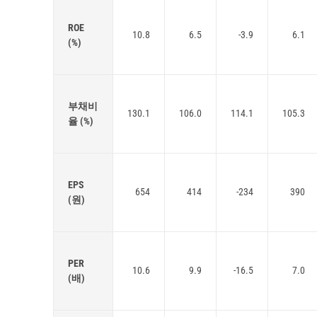
ROE
10.8
6.5
-3.9
6.1
(%)
부채비
130.1
106.0
114.1
105.3
율 (%)
EPS
654
414
-234
390
(원)
PER
10.6
9.9
-16.5
7.0
(배)