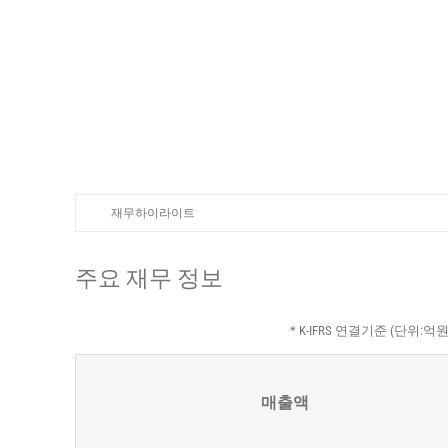
뉴스
재무정보
한국어
재무하이라이트
주요 재무 정보
* K-IFRS 연결기준 (단위:억원
매출액