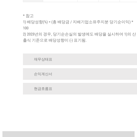
* 참고
1) 배당성향(%) = (총 배당금 / 지배기업소유주지분 당기순이익) *
100
2) 2023년의 경우, 당기순손실의 발생에도 배당을 실시하여 1)의 산
출식 기준으로 배당성향이 (-) 표기됨.
재무상태표
손익계산서
현금흐름표