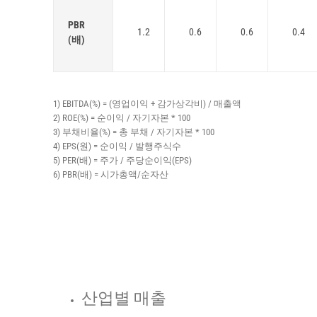
PBR
1.2
0.6
0.6
0.4
(배)
1) EBITDA(%) = (영업이익 + 감가상각비) / 매출액
2) ROE(%) = 순이익 / 자기자본 * 100
3) 부채비율(%) = 총 부채 / 자기자본 * 100
4) EPS(원) = 순이익 / 발행주식수
5) PER(배) = 주가 / 주당순이익(EPS)
6) PBR(배) = 시가총액/순자산
산업별 매출