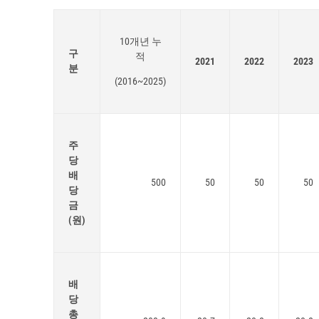
10개년 누
구
적
2021
2022
2023
분
(2016~2025)
주
당
배
500
50
50
50
당
금
(원)
배
당
총