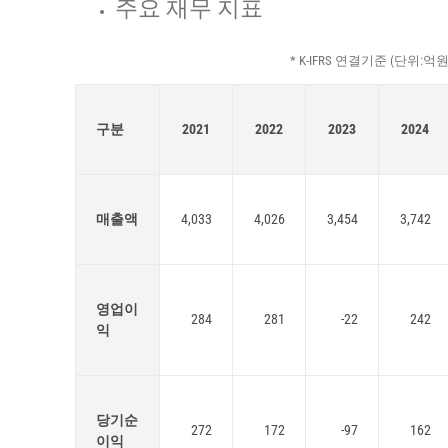
주요 재무 지표
* K-IFRS 연결기준 (단위:억원
구분
2021
2022
2023
2024
매출액
4,033
4,026
3,454
3,742
영업이
284
281
-22
242
익
당기순
272
172
-97
162
이익