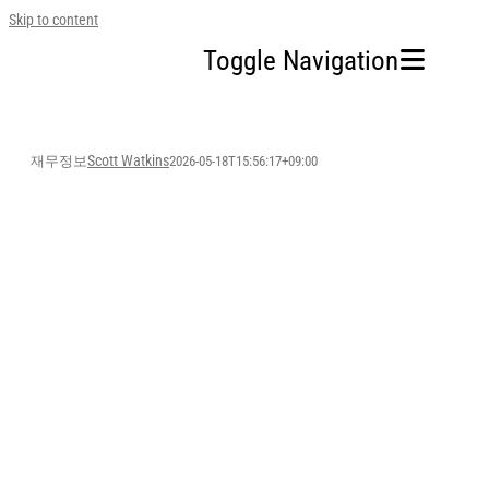
Skip to content
Toggle Navigation
홈
Scott Watkins
재무정보
2026-05-18T15:56:17+09:00
회사소개
사업영역
지속가능경영
투자정보
인재채용