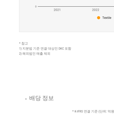
* 참고
1) 지분법 기준 연결 대상인 DKC 포함
2) 해외법인 매출 제외
배당 정보
* K-IFRS 연결 기준 (단위: 억원