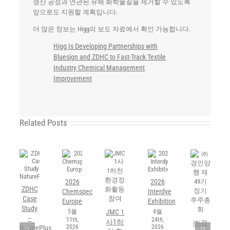
생산 공정과 연관된 유해 화학물질을 제거할 수 있도록
앞으로도 지원할 계획입니다.
더 많은 정보는 Higg의 보도 자료에서 확인 가능합니다.
Higg Is Developing Partnerships with
Bluesign and ZDHC to Fast-Track Textile
Industry Chemical Management
Improvement
Related Posts
2026
2026
ZDHC
Chemspec
Interdye
Case
Europe
Exhibition
Study
5월
4월
JMC 1
–
11th,
24th,
사1하
㈜경
2026
2026
NaturePlus