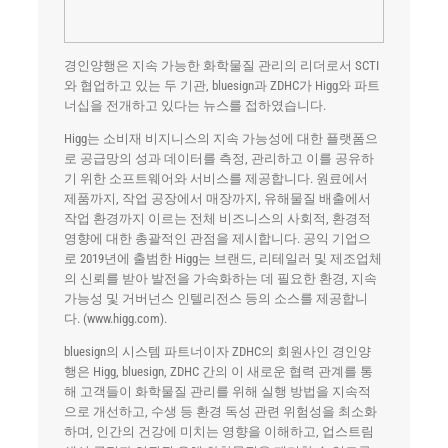
경인양행은 지속 가능한 화학물질 관리의 리더로서 SCTI
와 협업하고 있는 두 기관, bluesign과 ZDHC가 Higg와 파트
너십을 전개하고 있다는 뉴스를 접하였습니다.
Higg는 소비재 비지니스의 지속 가능성에 대한 플랫폼으
로 공급망의 성과 데이터를 측정, 관리하고 이를 공유하
기 위한 소프트웨어와 서비스를 제공합니다. 원료에서
제품까지, 작업 공장에서 매장까지, 유해물질 배출에서
작업 환경까지 이르는 전체 비즈니스의 사회적, 환경적
영향에 대한 총괄적인 관점을 제시합니다. 공익 기업으
로 2019년에 출범한 Higg는 브랜드, 리테일러 및 제조업체
의 신뢰를 받아 발전을 가속화하는 데 필요한 환경, 지속
가능성 및 거버넌스 인텔리전스 등의 소스를 제공합니
다. (www.higg.com).
bluesign의 시스템 파트너이자 ZDHC의 회원사인 경인양
행은 Higg, bluesign, ZDHC 간의 이 새로운 협력 관계를 통
해 고객들이 화학물질 관리를 위해 실행 방법을 지속적
으로 개선하고, 수생 등 환경 독성 관련 위험성을 최소화
하며, 인간의 건강에 미치는 영향을 이해하고, 업스트림