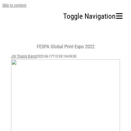
Skip to content
Toggle Navigation
홈
FESPA Global Print Expo 2022
회사소개
Jin Young Kang
2022-06-17T13:39:10+09:00
사업영역
지속가능경영
투자정보
인재채용