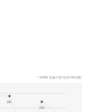
* K-IFRS 연결기준 (단위:백만원)