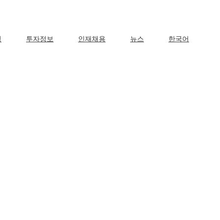
영
투자정보
인재채용
뉴스
한국어