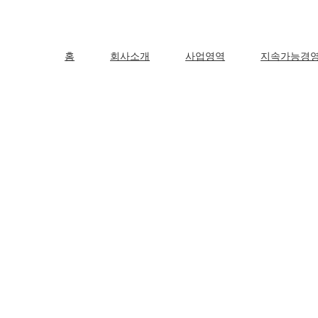
홈
회사소개
사업영역
지속가능경