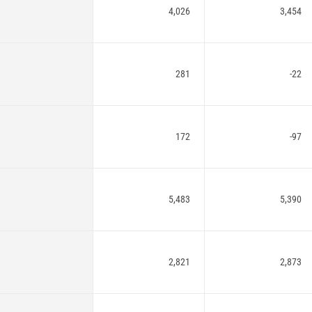
4,026
3,454
281
-22
172
-97
5,483
5,390
2,821
2,873