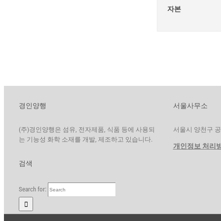
자본
경인양행
서울사무소
(주)경인양행은 섬유, 전자제품, 식품 등에 사용되
서울시 양천구 공항대
는 기능성 화학 소재를 개발, 제조하고 있습니다.
개인정보 처리
검색
Search for: