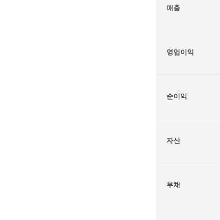
매출
영업이익
순이익
자산
부채