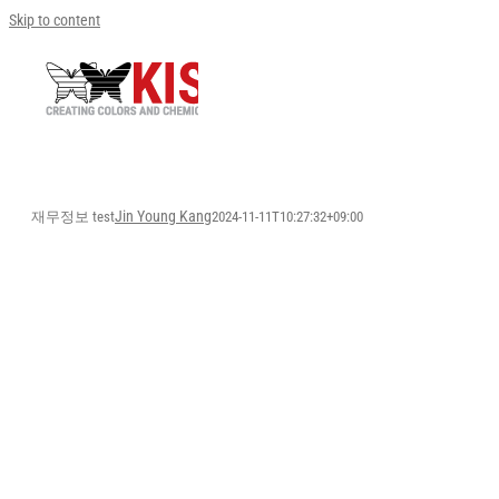
Skip to content
Jin Young Kang
재무정보 test
2024-11-11T10:27:32+09:00