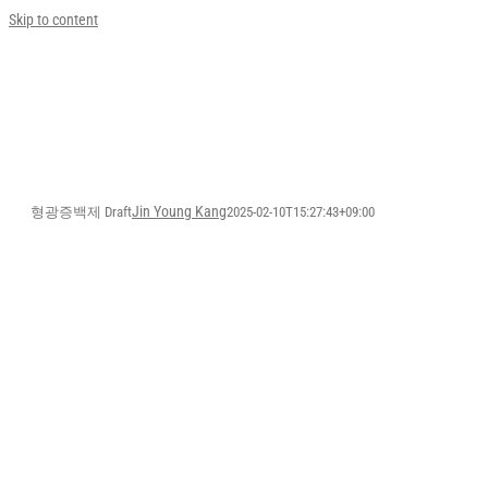
Skip to content
Jin Young Kang
형광증백제 Draft
2025-02-10T15:27:43+09:00
형광증