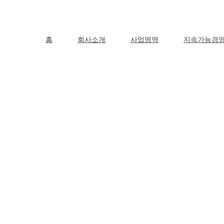
홈
회사소개
사업영역
지속가능경
백제