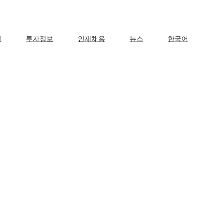
영
투자정보
인재채용
뉴스
한국어