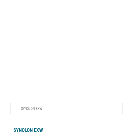
뉴스
분산 염
한국어
료
SYNOLON EXW
SYNOLON EXW