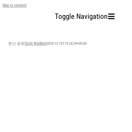
Skip to content
Toggle Navigation
홈
Scott Watkins
분산 염료
2025-12-15T15:24:29+09:00
회사소개
사업영역
지속가능경영
투자정보
인재채용