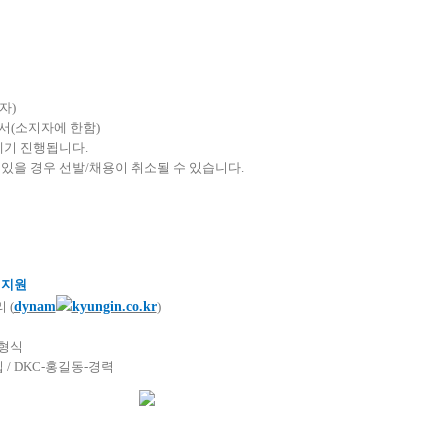
자)
서(소지자에 한함)
폐기 진행됩니다.
 있을 경우 선발/채용이 취소될 수 있습니다.
l 지원
 (
dynam
kyungin.co.kr
)
 형식
 / DKC-홍길동-경력