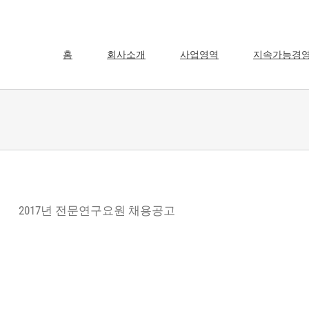
홈
회사소개
사업영역
지속가능경
2017년 전문연구요원 채용공고