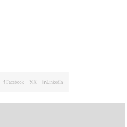
Facebook
X
LinkedIn