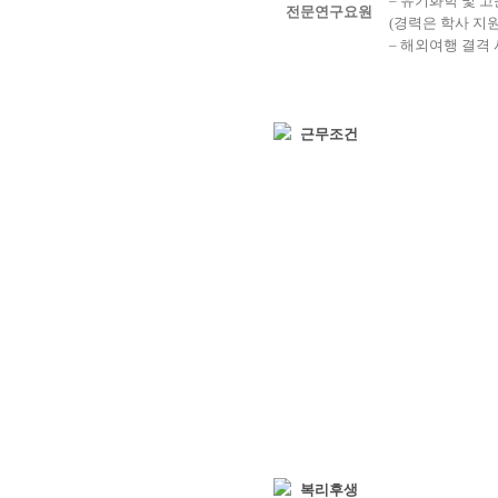
– 유기화학 및 
전문연구요원
(경력은 학사 지
– 해외여행 결격
근무조건
복리후생