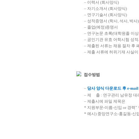
– 이력서 (회사양식)
– 자기소개서 (회사양식)
– 연구기술서 (회사양식)
– 성적증명서 (학사, 석사, 박사)
– 졸업(예정)증명서
– 연구논문 초록(대학원졸 이상
– 공인기관 유효 어학시험 성적
– 제출된 서류는 채용 절차 후 
– 제출 서류에 허위기재 사실이
접수방법
–
당사 양식 다운로드 후 e-mai
–
제 출 : 연구관리 남유정 대리
– 제출시에 파일 제목은
* 지원부문-이름-신입 or 경력”
* 예시) 중앙연구소-홍길동-신입