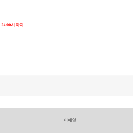
일 24:00시 까지
이메일