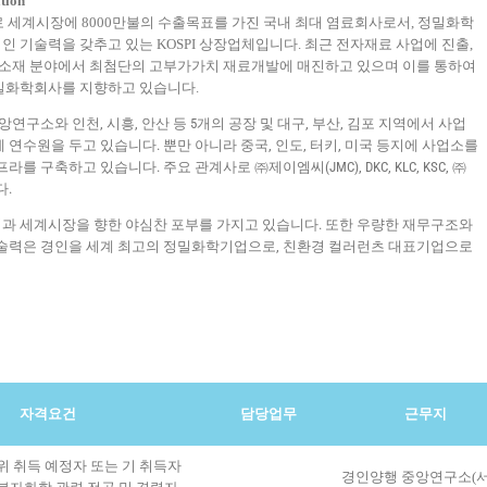
tion
d로 세계시장에 8000만불의 수출목표를 가진 국내 최대 염료회사로서, 정밀화학
 기술력을 갖추고 있는 KOSPI 상장업체입니다. 최근 전자재료 사업에 진출,
EL소재 분야에서 최첨단의 고부가가치 재료개발에 매진하고 있으며 이를 통하여
밀화학회사를 지향하고 있습니다.
연구소와 인천, 시흥, 안산 등 5개의 공장 및 대구, 부산, 김포 지역에서 사업
연수원을 두고 있습니다. 뿐만 아니라 중국, 인도, 터키, 미국 등지에 사업소를
를 구축하고 있습니다. 주요 관계사로 ㈜제이엠씨(JMC), DKC, KLC, KSC, ㈜
다.
과 세계시장을 향한 야심찬 포부를 가지고 있습니다. 또한 우량한 재무구조와
기술력은 경인을 세계 최고의 정밀화학기업으로, 친환경 컬러런츠 대표기업으로
자격요건
담당업무
근무지
위 취득 예정자 또는 기 취득자
경인양행 중앙연구소(서