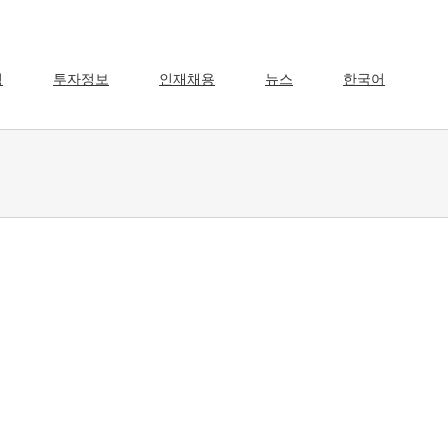
영
투자정보
인재채용
뉴스
한국어