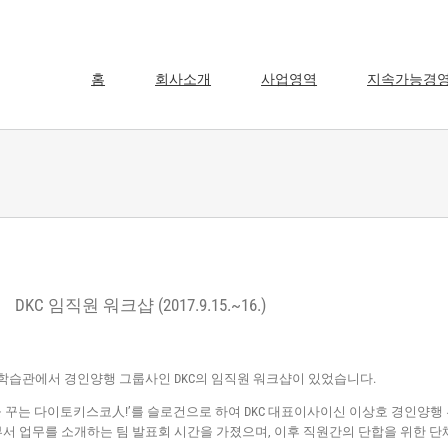
홈
회사소개
사업영역
지속가능경
DKC 임직원 워크샵 (2017.9.15.~16.)
 체험학습관에서 경인양행 그룹사인 DKC의 임직원 워크샵이 있었습니다.
꿈을 꾸는 다이토키스코人!’를 슬로건으로 하여 DKC 대표이사이신 이상호 경인양
 부서 업무를 소개하는 팀 발표회 시간을 가졌으며, 이후 직원간의 단합을 위한 