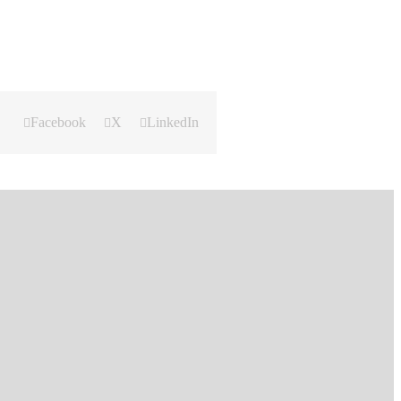
Facebook
X
LinkedIn