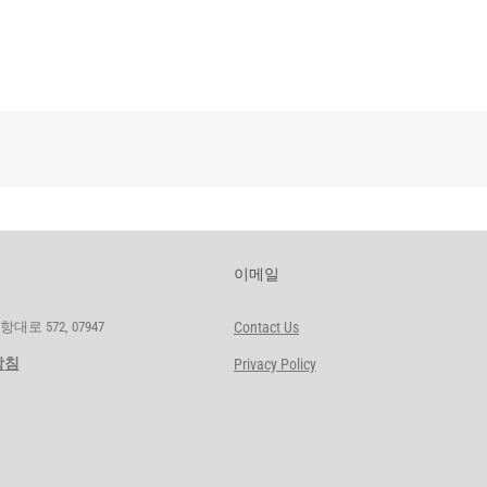
이메일
로 572, 07947
Contact Us
방침
Privacy Policy