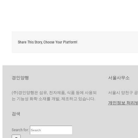
Share This Story, Choose Your Platform!
경인양행
서울사무소
(주)경인양행은 섬유, 전자제품, 식품 등에 사용되
서울시 양천구 공항대
는 기능성 화학 소재를 개발, 제조하고 있습니다.
개인정보 처리
검색
Search for: