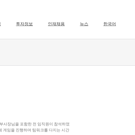
영
투자정보
인재채용
뉴스
한국어
행 부사장님을 포함한 전 임직원이 참석하였
단체 게임을 진행하며 팀워크를 다지는 시간