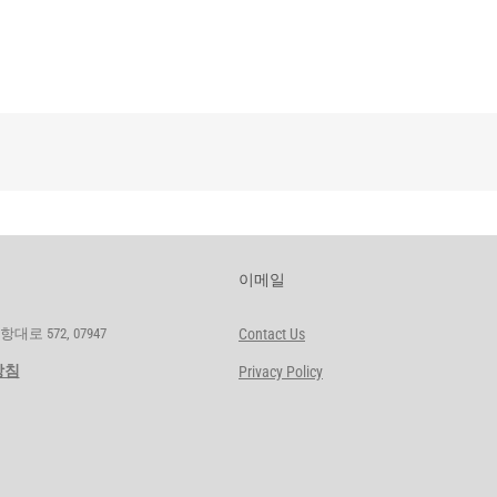
이메일
로 572, 07947
Contact Us
방침
Privacy Policy