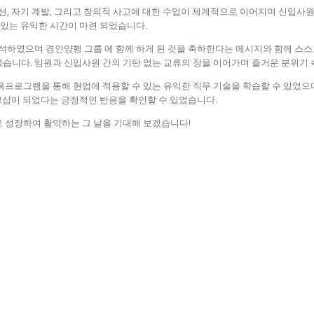
션, 자기 계발, 그리고 창의적 사고에 대한 수업이 체계적으로 이어지며 신입사
 있는 유익한 시간이 마련 되었습니다.
석하였으며 경인양행 그룹 에 함께 하게 된 것을 축하한다는 메시지와 함께 스
습니다. 임원과 신입사원 간의 기탄 없는 교류의 장을 이어가며 즐거운 분위기 
프로그램을 통해 현업에 적용할 수 있는 유익한 직무 기술을 학습할 수 있었으며
워크샵이 되었다는 긍정적인 반응을 확인할 수 있었습니다.
 성장하여 활약하는 그 날을 기대해 보겠습니다!