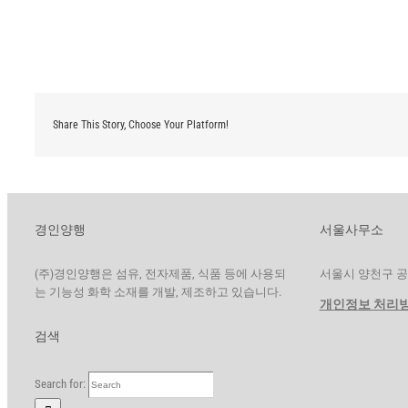
Share This Story, Choose Your Platform!
경인양행
서울사무소
(주)경인양행은 섬유, 전자제품, 식품 등에 사용되
서울시 양천구 공항대
는 기능성 화학 소재를 개발, 제조하고 있습니다.
개인정보 처리
검색
Search for: