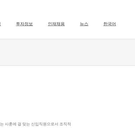
영
투자정보
인재채용
뉴스
한국어
력이라는 사훈에 걸 맞는 신입직원으로서 조직적