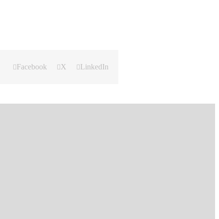
Facebook
X
LinkedIn