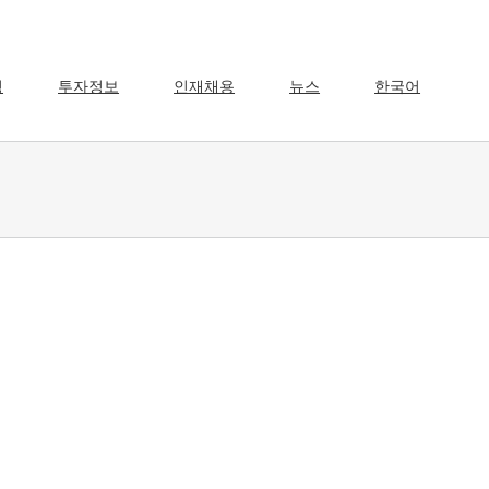
영
투자정보
인재채용
뉴스
한국어