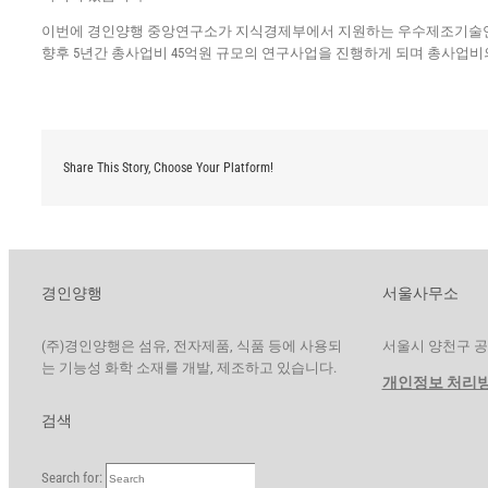
이번에 경인양행 중앙연구소가 지식경제부에서 지원하는 우수제조기술
향후 5년간 총사업비 45억원 규모의 연구사업을 진행하게 되며 총사업비의
Share This Story, Choose Your Platform!
경인양행
서울사무소
(주)경인양행은 섬유, 전자제품, 식품 등에 사용되
서울시 양천구 공항대
는 기능성 화학 소재를 개발, 제조하고 있습니다.
개인정보 처리
검색
Search for: