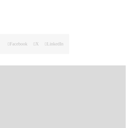
Facebook
X
LinkedIn