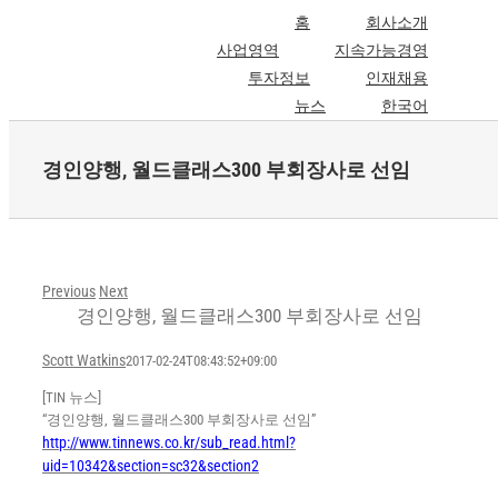
Skip
홈
회사소개
to
사업영역
지속가능경영
content
투자정보
인재채용
뉴스
한국어
경인양행, 월드클래스300 부회장사로 선임
Previous
Next
경인양행, 월드클래스300 부회장사로 선임
Scott Watkins
2017-02-24T08:43:52+09:00
[TIN 뉴스]
“경인양행, 월드클래스300 부회장사로 선임”
http://www.tinnews.co.kr/sub_read.html?
uid=10342&section=sc32&section2