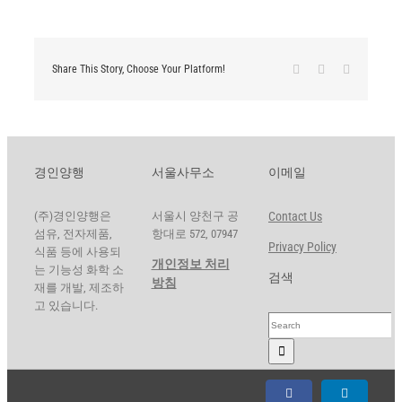
Facebook
X
LinkedIn
Share This Story, Choose Your Platform!
경인양행
서울사무소
이메일
(주)경인양행은
서울시 양천구 공
Contact Us
섬유, 전자제품,
항대로 572, 07947
Privacy Policy
식품 등에 사용되
개인정보 처리
는 기능성 화학 소
검색
방침
재를 개발, 제조하
고 있습니다.
Search
for:
Facebook
LinkedIn