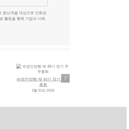
은 등산객을 대상으로 인화성
방 활동을 통해 기업의 사회
㈜경인양행 제 49기 정기 주주
총회
3월 31st, 2026