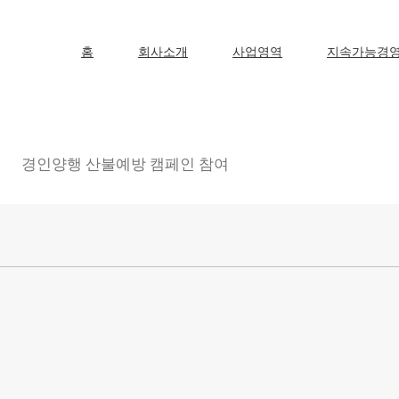
홈
회사소개
사업영역
지속가능경
경인양행 산불예방 캠페인 참여