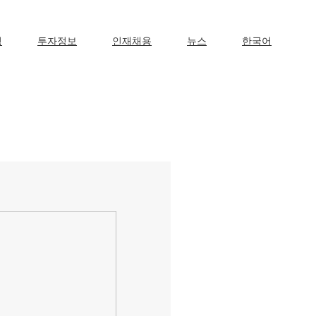
영
투자정보
인재채용
뉴스
한국어