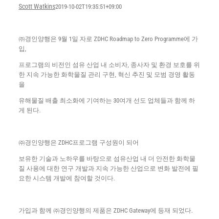
Scott Watkins
2019-10-02T19:35:51+09:00
㈜경인양행은 9월 1일 자로 ZDHC Roadmap to Zero Programme에 가
입,
프로그램의 비전인 섬유 산업 내 소비자, 종사자 및 환경 보호를 위
한 지속 가능한 화학물질 관리 구현, 혁신 추진 및 모범 경영 활동
을
유해물질 배출 최소화에 기여하는 30여개 선도 업체들과 함께 하
게 된다.
㈜경인양행은 ZDHC프로그램 구성원이 되어
보유한 기술과 노하우를 바탕으로 섬유산업 내 더 안전한 화학물
질 사용에 대한 연구 개발과 지속 가능한 산업으로 변화 발전에 필
요한 시스템 개발에 참여할 것이다.
가입과 함께 ㈜경인양행의 제품은 ZDHC Gateway에 등재 되었다.