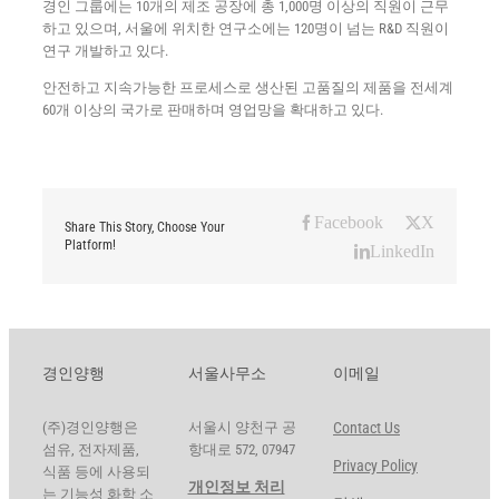
경인 그룹에는 10개의 제조 공장에 총 1,000명 이상의 직원이 근무
하고 있으며, 서울에 위치한 연구소에는 120명이 넘는 R&D 직원이
연구 개발하고 있다.
안전하고 지속가능한 프로세스로 생산된 고품질의 제품을 전세계
60개 이상의 국가로 판매하며 영업망을 확대하고 있다.
Facebook
X
Share This Story, Choose Your
Platform!
LinkedIn
경인양행
서울사무소
이메일
(주)경인양행은
서울시 양천구 공
Contact Us
섬유, 전자제품,
항대로 572, 07947
Privacy Policy
식품 등에 사용되
개인정보 처리
는 기능성 화학 소