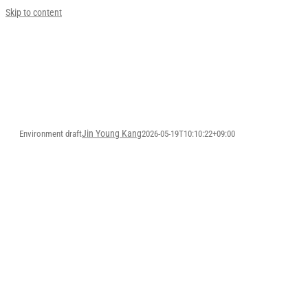
Skip to content
Jin Young Kang
Environment draft
2026-05-19T10:10:22+09:00