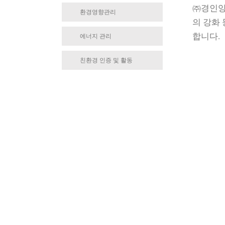
㈜경인양
환경영향관리
의 강화
합니다.
에너지 관리
친환경 인증 및 활동