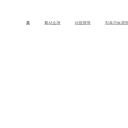
홈
회사소개
사업영역
지속가능경