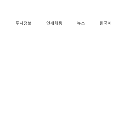
영
투자정보
인재채용
뉴스
한국어