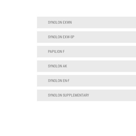
SYNOLON EXWN
SYNOLON EXW-SP
PAPILION F
SYNOLON AK
SYNOLON EN-F
SYNOLON SUPPLEMENTARY