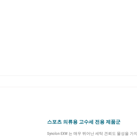
료
스포츠 의류용 고수세 전용 제품군
Synolon EXW 는 매우 뛰어난 세탁 견뢰도 물성