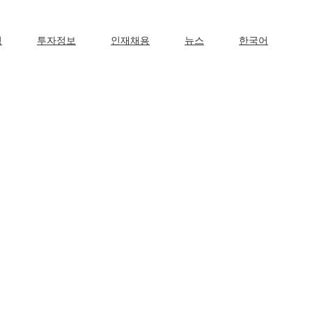
영
투자정보
인재채용
뉴스
한국어