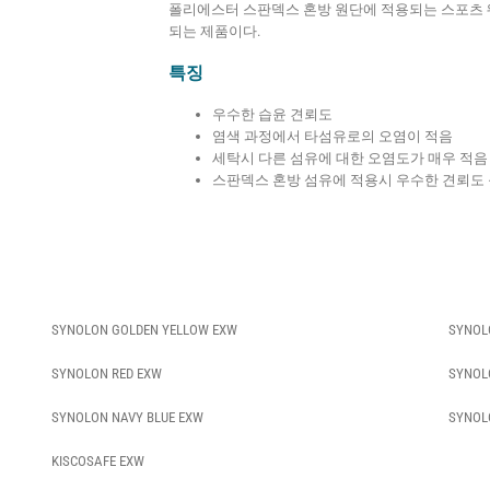
폴리에스터 스판덱스 혼방 원단에 적용되는 스포츠 
되는 제품이다.
특징
우수한 습윤 견뢰도
염색 과정에서 타섬유로의 오염이 적음
세탁시 다른 섬유에 대한 오염도가 매우 적음
스판덱스 혼방 섬유에 적용시 우수한 견뢰도 
.
SYNOLON GOLDEN YELLOW EXW
SYNOL
SYNOLON RED EXW
SYNOL
SYNOLON NAVY BLUE EXW
SYNOL
KISCOSAFE EXW