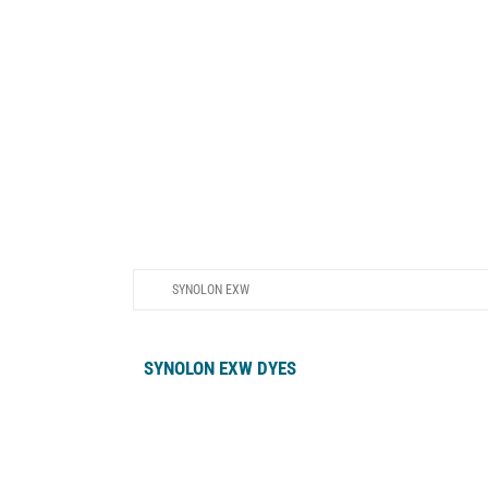
분산 염
SYNOLON EXW
SYNOLON EXW DYES