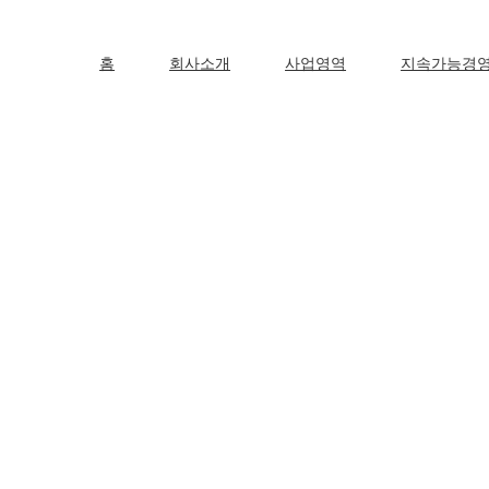
홈
회사소개
사업영역
지속가능경