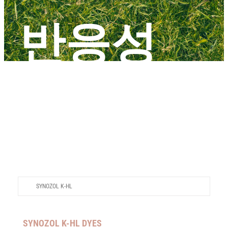
뉴스
반응성
한국어
염료
SYNOZOL K-HL
SYNOZOL K-HL DYES