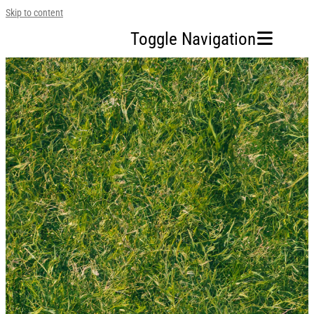
Skip to content
Toggle Navigation
홈
Scott Watkins
반응성 염료
2025-12-11T15:57:31+09:00
회사소개
사업영역
지속가능경영
투자정보
인재채용