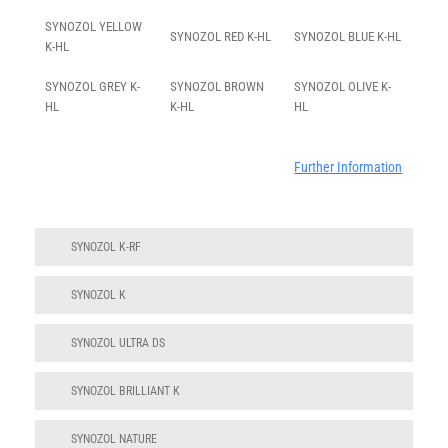
SYNOZOL YELLOW
SYNOZOL RED K-HL
SYNOZOL BLUE K-HL
K-HL
SYNOZOL GREY K-
SYNOZOL BROWN
SYNOZOL OLIVE K-
HL
K-HL
HL
Further Information
SYNOZOL K-RF
SYNOZOL K
SYNOZOL ULTRA DS
SYNOZOL BRILLIANT K
SYNOZOL NATURE