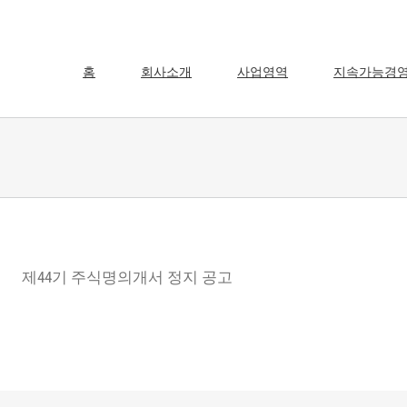
홈
회사소개
사업영역
지속가능경
제44기 주식명의개서 정지 공고