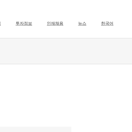
영
투자정보
인재채용
뉴스
한국어